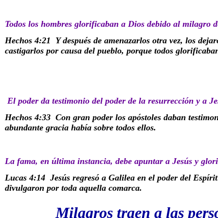
Todos los hombres glorificaban a Dios debido al milagro 
Hechos 4:21
Y después de amenazarlos otra vez, los dejar
castigarlos por causa del pueblo, porque todos glorificaba
El poder da testimonio del poder de la resurrección y a J
Hechos 4:33
Con gran poder los apóstoles daban testimoni
abundante gracia había sobre todos ellos.
La fama, en última instancia, debe apuntar a Jesús y glorif
Lucas 4:14
Jesús regresó a Galilea en el poder del Espíri
divulgaron por toda aquella comarca.
Milagros traen a las pers