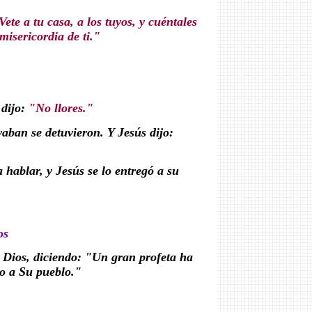
Vete a tu casa, a los tuyos, y cuéntales
misericordia de ti."
 dijo:
"No llores."
evaban se detuvieron. Y Jesús dijo:
hablar, y Jesús se lo entregó a su
os
a Dios, diciendo: "Un gran profeta ha
do a Su pueblo."