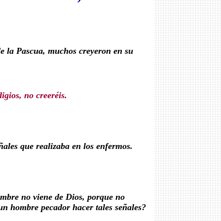
de la Pascua, muchos creyeron en su
igios, no creeréis.
ñales que realizaba en los enfermos.
hombre no viene de Dios, porque no
un hombre pecador hacer tales señales?