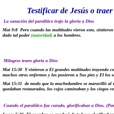
Testificar de Jesús o traer
La sanación del paralitico trajo la gloria a Dios
Mat 9:8
Pero cuando las multitudes vieron esto, sintieron
dado tal poder
(autoridad)
a los hombres.
Milagros traen gloria a Dios
Mat 15:30
Y vinieron a El grandes multitudes trayendo co
muchos otros enfermos y los pusieron a Sus pies y El los 
Mat 15:31
de modo que la muchedumbre se maravilló al v
quedaban restaurados, los cojos caminaban y los ciegos veí
Cuando el paralítico fue curado, glorificaban a Dios. (Par