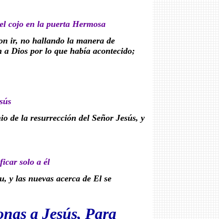
del cojo en la puerta Hermosa
on ir, no hallando la manera de
n a Dios por lo que había acontecido;
esús
o de la resurrección del Señor Jesús, y
icar solo a él
tu, y las nuevas acerca de El se
onas a Jesús, Para