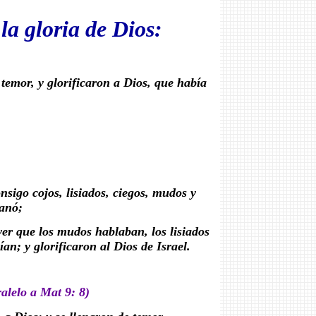
 la gloria de Dios:
 temor, y glorificaron a Dios, que había
nsigo cojos, lisiados, ciegos, mudos y
sanó;
er que los mudos hablaban, los lisiados
an; y glorificaron al Dios de Israel.
alelo a Mat 9: 8)