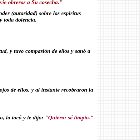
nvíe obreros a Su cosecha."
der (autoridad) sobre los espíritus
 toda dolencia.
.
ud, y tuvo compasión de ellos y sanó a
os de ellos, y al instante recobraron la
 lo tocó y le dijo:
"Quiero; sé limpio."