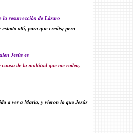
e la resurrección de Lázaro
estado allí, para que creáis; pero
uien Jesús es
r causa de la multitud que me rodea,
do a ver a María, y vieron lo que Jesús