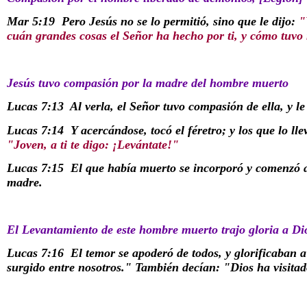
Mar 5:19
Pero Jesús no se lo permitió, sino que le dijo:
"
cuán grandes cosas el Señor ha hecho por ti, y cómo tuvo 
Jesús tuvo compasión por la madre del hombre muerto
Lucas 7:13
Al verla, el Señor tuvo compasión de ella, y le
Lucas 7:14
Y acercándose, tocó el féretro; y los que lo ll
"Joven, a ti te digo: ¡Levántate!"
Lucas 7:15
El que había muerto se incorporó y comenzó a 
madre.
El Levantamiento de este hombre muerto trajo gloria a Di
Lucas 7:16
El temor se apoderó de todos, y glorificaban 
surgido entre nosotros." También decían: "Dios ha visita